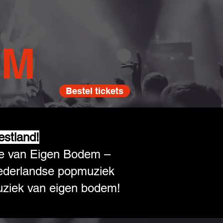
EM
Bestel tickets
estland!
ive van Eigen Bodem –
ederlandse popmuziek
uziek van eigen bodem!