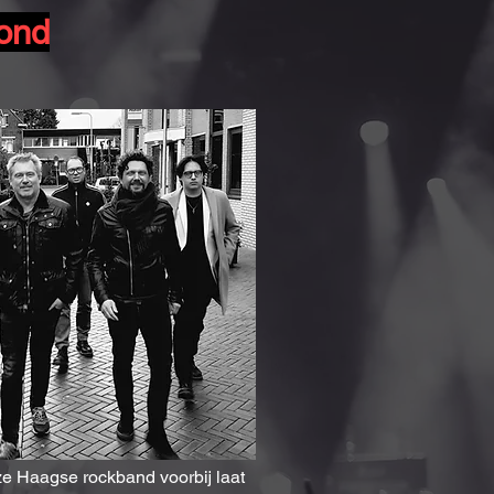
vond
e Haagse rockband voorbij laat