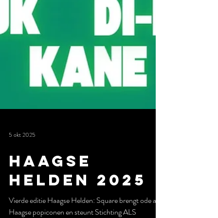
5 okt 2025
Haagse