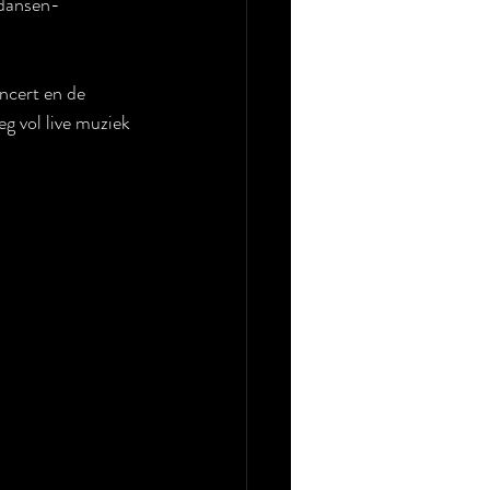
dansen-
ncert en de 
g vol live muziek 