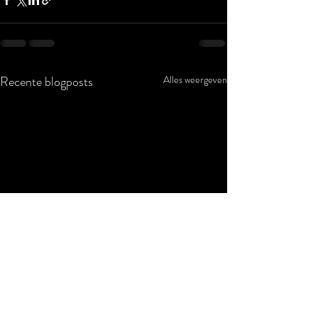
Recente blogposts
Alles weergeven