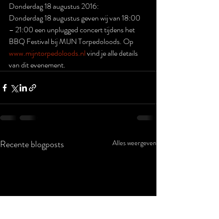
Donderdag 18 augustus 2016:
Donderdag 18 augustus geven wij van 18:00 
– 21:00 een unplugged concert tijdens het 
BBQ Festival bij MIJN Torpedoloods. Op 
www.mijntorpedoloods.nl
 vind je alle details 
van dit evenement.
Recente blogposts
Alles weergeven