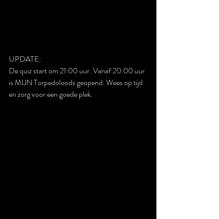
UPDATE:
De quiz start om 21:00 uur. Vanaf 20:00 uur 
is MIJN Torpedoloods geopend. Wees op tijd 
en zorg voor een goede plek.